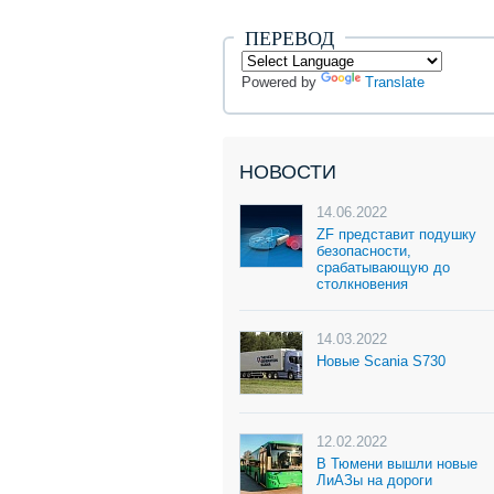
ПЕРЕВОД
Powered by
Translate
НОВОСТИ
14.06.2022
ZF представит подушку
безопасности,
срабатывающую до
столкновения
14.03.2022
Новые Scania S730
12.02.2022
В Тюмени вышли новые
ЛиАЗы на дороги