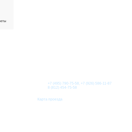
веты
О КОМПАНИИ
НОВОСТИ
СТАТЬИ
АКЦИИ
Телефоны:
+7 (495) 790-75-58, +7 (926) 586-11-87
8 (812) 454-75-58
Карта проезда