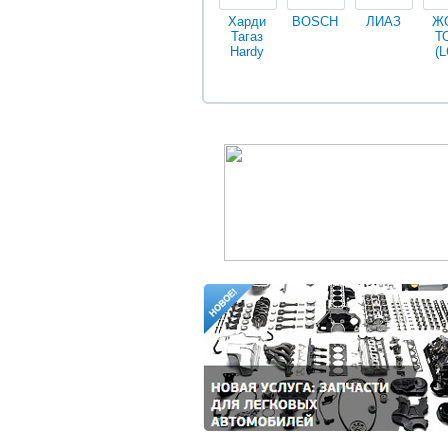
Харди
BOSCH
ЛИАЗ
Ж
Тагаз
Т
Hardy
(L