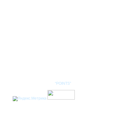
КОНТАКТЫ
НОМЕНКЛАТУРА
Разработка сайта: студия
“POINTS”