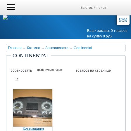
Вход
Ваши заказы: 0 товаров
на сумму 0 руб
Главная
→
Каталог
→
Автозапчасти
→
Continental
CONTINENTAL
назв. (убыв) (убыв)
сортировать
товаров на странице
12
Комбинация