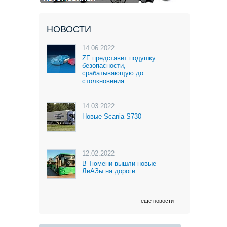
НОВОСТИ
14.06.2022
ZF представит подушку
безопасности,
срабатывающую до
столкновения
14.03.2022
Новые Scania S730
12.02.2022
В Тюмени вышли новые
ЛиАЗы на дороги
еще новости