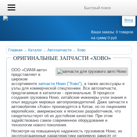
Вход
Ваши заказы: 0 товаров
на сумму 0 руб
Главная
→
Каталог
→
Автозапчасти
→
Хово
ОРИГИНАЛЬНЫЕ ЗАПЧАСТИ «ХОВО»
ООО «СИАМ-авто»
представляет в
широком
ассортименте
запчасти Howo ("Хово")
, а также аксессуары и
узлы для коммерческой спецтехники. Все автозапчасти,
предлагаемые в каталогах - оригинальные. В процессе
создания грузовика Howo, китайские инженеры учли знания и
опыт ведущих мировых автопроизводителей. Даже запчасти к
автомобилям «Хово» производятся в Китае, но по лицензиям
европейских, американских и японских разработчиков, что
свидетельствует об их достойном качестве. При этом
задействовано самое современное оборудование и
технологии нового поколения.
Несмотря на повышенную надежность грузовиков Howo, их
эксплуатационные характеристики напрямую зависят от