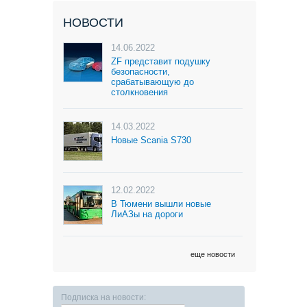
НОВОСТИ
14.06.2022
ZF представит подушку
безопасности,
срабатывающую до
столкновения
14.03.2022
Новые Scania S730
12.02.2022
В Тюмени вышли новые
ЛиАЗы на дороги
еще новости
Подписка на новости: