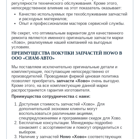
регулярности технического обслуживания. Кроме этого,
непосредственное влияние на этот показатель оказывает:
Качество используемых при техобслуживании запчастей
и расходных материалов;
Опыт и профессионализм мастеров сервисной службы.
Не секрет, что оптимальным вариантом для качественного
ремонта являются именного оригинальные запчасти марки
«Хово», реализуемые нашей компанией на выгодных
условиях.
ПРЕИМУЩЕСТВА ПОКУПКИ ЗАПЧАСТЕЙ HOWO В
ООО «СИАМ-АВТО»
Мы поставляем исключительно оригинальные детали и
комплектующие, поступающие непосредственно от
производителей. Проводимая фирмой ценовая политика
позволяет приобретать
запчасти «Хово»
очень выгодно.
Кроме этого, на все комплектующие данной марки
распространяется гарантия изготовителя.
Преимущества сотрудничества с нами:
Доступная стоимость запчастей «Хово». Для
дополнительной экономии клиенты могут
воспользоваться различными акциями,
спецпредложениями и программами скидок для Хово.
Бесплатные консультации. Менеджеры подробно
ознакомят с ассортиментом и помогут определиться с
выбором.
Наличие у запчастей
Howo «Хово»
соответствующих