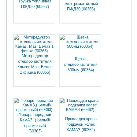
Трубка топливная
электромагнитный
ПЖД30 (60367)
ПЖД30 (60366)
Уточняйте у
Уточняйте у
менеджеров
менеджеров
Моторедуктор
Щетка
стеклоочистителя
стеклоочистителя
Камаз, Маз, Белаз
500мм (60364)
1 фишка (60365)
Уточняйте у
Уточняйте у
менеджеров
менеджеров
Фонарь передний
Прокладка крана
КамАЗ, ( белый/
подкачки колес
оранжевый)
КАМАЗ (60362)
(60363)