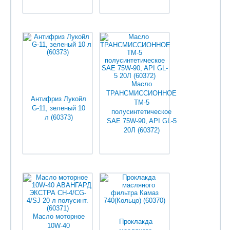
Уточняйте у
Уточняйте у
менеджеров
менеджеров
Масло
ТРАНСМИССИОННОЕ
Антифриз Лукойл
ТМ-5
G-11, зеленый 10
полусинтетическое
л (60373)
SAE 75W-90, API GL-5
20Л (60372)
Уточняйте у
Уточняйте у
менеджеров
менеджеров
Масло моторное
Проклакда
10W-40