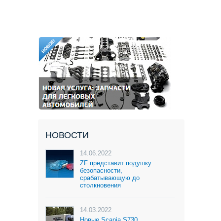
НОВОСТИ
14.06.2022
ZF представит подушку
безопасности,
срабатывающую до
столкновения
14.03.2022
Новые Scania S730