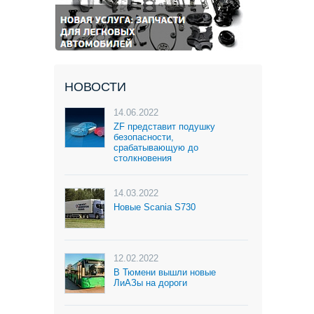
НОВОСТИ
14.06.2022
ZF представит подушку
безопасности,
срабатывающую до
столкновения
14.03.2022
Новые Scania S730
12.02.2022
В Тюмени вышли новые
ЛиАЗы на дороги