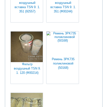
воздушный
воздушный
вставка TSN 9. 1.
вставка TSN 9. 1.
351 (92557)
351 (Ф00244)
Уточняйте у
Уточняйте у
менеджеров
менеджеров
Ремень 3PK735
поликлиновой
Фильтр
(50168)
воздушный TSN 9.
1. 120 (Ф00214)
Уточняйте у
Уточняйте у
менеджеров
менеджеров