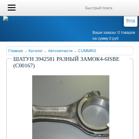
Вход
Ваши заказы: 0 товаров
на сумму 0 руб
Главная
→
Каталог
→
Автозапчасти
→
CUMMINS
ШАТУН 3942581 РАЗНЫЙ ЗАМОК4-6ISBE
(С00167)