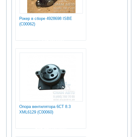
Рокер в сборе 4928698 ISBE
(С00062)
1 335.00 руб
Опора вентилятора 6СТ 8.3
XML6129 (С00060)
535 950.00 руб