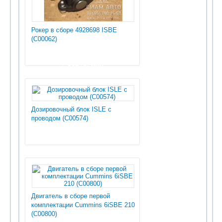
Рокер в сборе 4928698 ISBE
(С00062)
1 335.00 руб
Дозировочный блок ISLE с
проводом (С00574)
Двигатель в сборе первой
комплектации Cummins 6iSBE 210
(С00800)