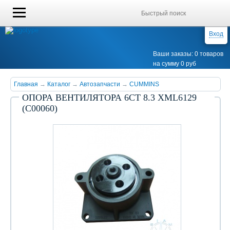
Вход
Ваши заказы: 0 товаров
на сумму 0 руб
Главная
→
Каталог
→
Автозапчасти
→
CUMMINS
ОПОРА ВЕНТИЛЯТОРА 6СТ 8.3 XML6129
(С00060)