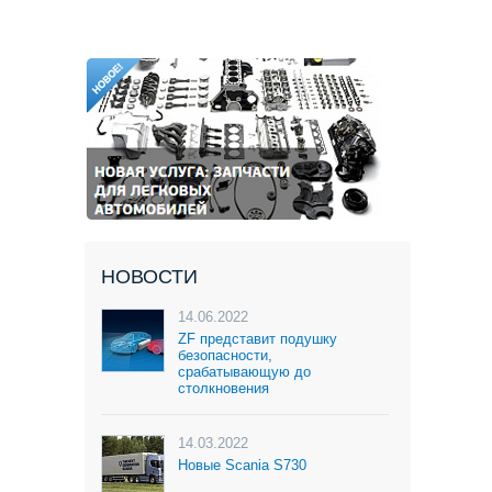
НОВОСТИ
14.06.2022
ZF представит подушку
безопасности,
срабатывающую до
столкновения
14.03.2022
Новые Scania S730