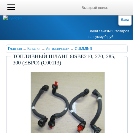
Вход
Ваши заказы: 0 товаров
на сумму 0 руб
Главная
→
Каталог
→
Автозапчасти
→
CUMMINS
ТОПЛИВНЫЙ ШЛАНГ 6ISBE210, 270, 285,
300 (ЕВРО) (С00113)