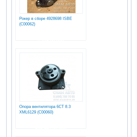
Рокер в сборе 4928698 ISBE
(С00062)
1 335.00 руб
Опора вентилятора 6СТ 8.3
XML6129 (С00060)
535 950.00 руб