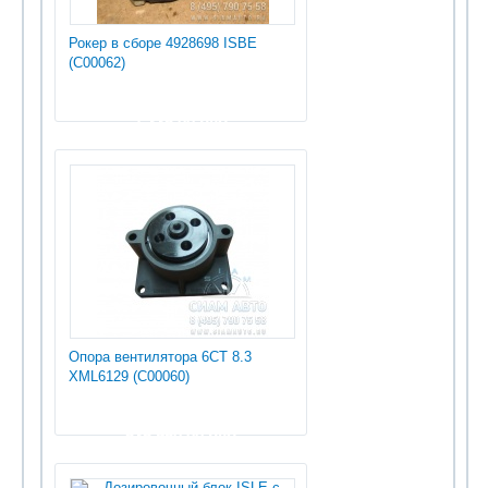
Рокер в сборе 4928698 ISBE
(С00062)
1 335.00 руб
Опора вентилятора 6СТ 8.3
XML6129 (С00060)
535 950.00 руб