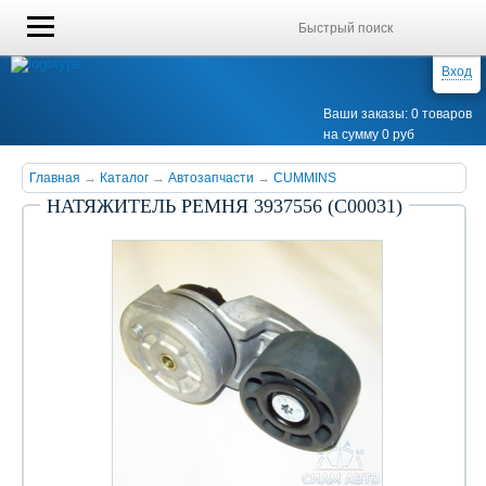
Вход
Ваши заказы: 0 товаров
на сумму 0 руб
Главная
→
Каталог
→
Автозапчасти
→
CUMMINS
НАТЯЖИТЕЛЬ РЕМНЯ 3937556 (С00031)