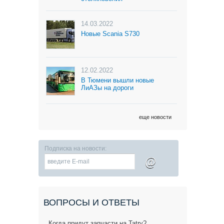
14.03.2022
Новые Scania S730
12.02.2022
В Тюмени вышли новые
ЛиАЗы на дороги
еще новости
Подписка на новости:
@
ВОПРОСЫ И ОТВЕТЫ
Когда придут запчасти на Tatry?