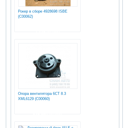
Рокер в сборе 4928698 ISBE
(С00062)
1 335.00 руб
Опора вентилятора 6СТ 8.3
XML6129 (С00060)
535 950.00 руб