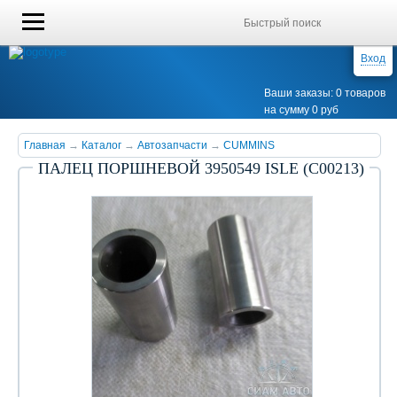
Вход
Ваши заказы: 0 товаров
на сумму 0 руб
Главная
→
Каталог
→
Автозапчасти
→
CUMMINS
ПАЛЕЦ ПОРШНЕВОЙ 3950549 ISLE (С00213)