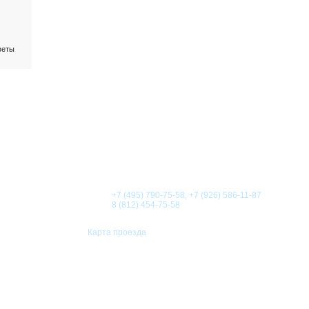
веты
О КОМПАНИИ
НОВОСТИ
СТАТЬИ
АКЦИИ
Телефоны:
+7 (495) 790-75-58, +7 (926) 586-11-87
8 (812) 454-75-58
Карта проезда