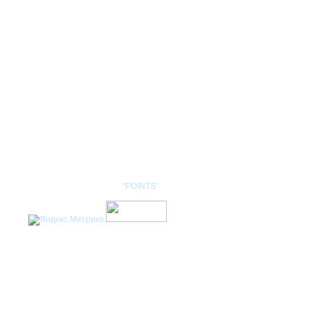
КОНТАКТЫ
НОМЕНКЛАТУРА
Разработка сайта: студия
“POINTS”