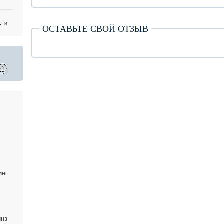
сти
ОСТАВЬТЕ СВОЙ ОТЗЫВ
@
инг
инз