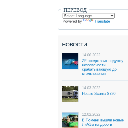
ПЕРЕВОД
Powered by
Translate
НОВОСТИ
14.06.2022
ZF представит подушку
безопасности,
срабатывающую до
столкновения
14.03.2022
Новые Scania S730
12.02.2022
В Тюмени вышли новые
ЛиАЗы на дороги