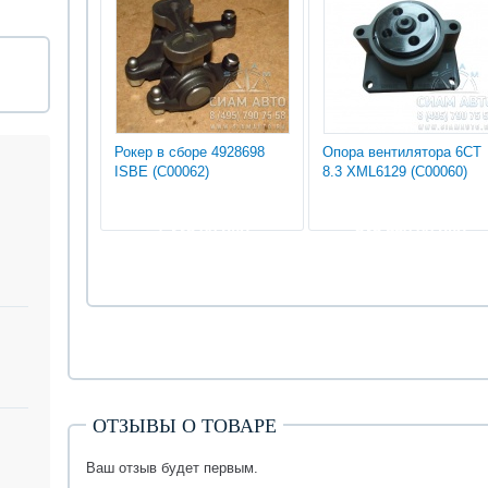
Рокер в сборе 4928698
Опора вентилятора 6СТ
ISBE (С00062)
8.3 XML6129 (С00060)
1 335.00 руб
535 950.00 руб
ОТЗЫВЫ О ТОВАРЕ
Ваш отзыв будет первым.