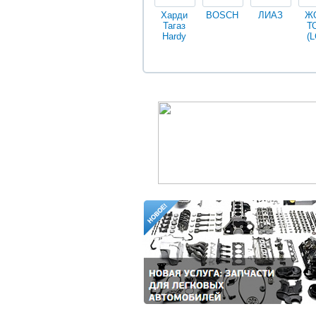
Харди
BOSCH
ЛИАЗ
Ж
Тагаз
Т
Hardy
(L