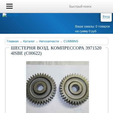
Вход
Ваши заказы: 0 товаров
на сумму 0 руб
Главная
→
Каталог
→
Автозапчасти
→
CUMMINS
ШЕСТЕРНЯ ВОЗД. КОМПРЕССОРА 3971520
4ISBE (С00622)