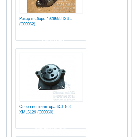
Рокер в сборе 4928698 ISBE
(С00062)
1 335.00 руб
Опора вентилятора 6СТ 8.3
XML6129 (С00060)
535 950.00 руб