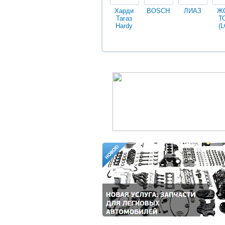
Харди
BOSCH
ЛИАЗ
Ж
Тагаз
Т
Hardy
(L