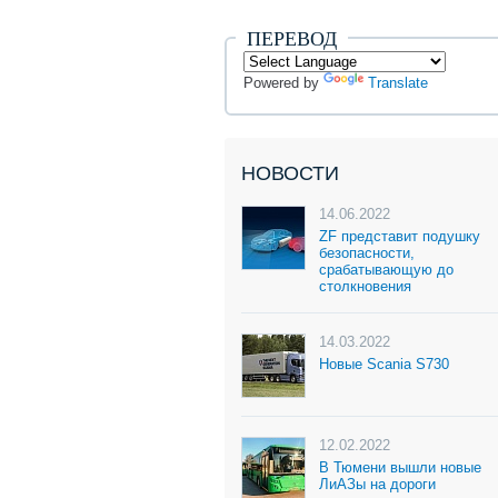
ПЕРЕВОД
Powered by
Translate
НОВОСТИ
14.06.2022
ZF представит подушку
безопасности,
срабатывающую до
столкновения
14.03.2022
Новые Scania S730
12.02.2022
В Тюмени вышли новые
ЛиАЗы на дороги