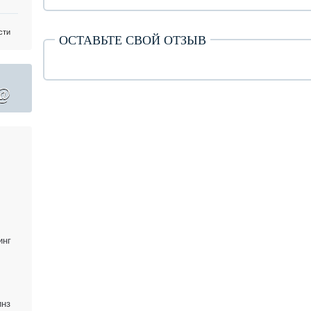
сти
ОСТАВЬТЕ СВОЙ ОТЗЫВ
@
инг
инз