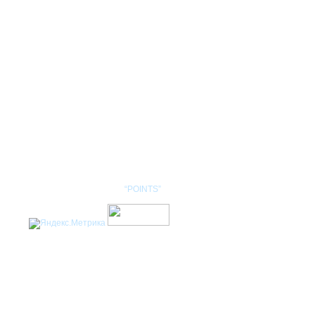
КОНТАКТЫ
НОМЕНКЛАТУРА
Разработка сайта: студия
“POINTS”