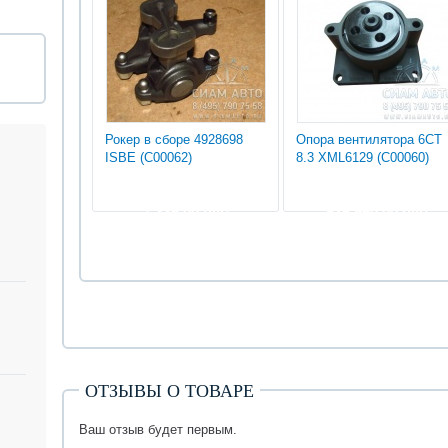
Рокер в сборе 4928698
Опора вентилятора 6СТ
ISBE (С00062)
8.3 XML6129 (С00060)
1 335.00 руб
535 950.00 руб
ОТЗЫВЫ О ТОВАРЕ
Ваш отзыв будет первым.