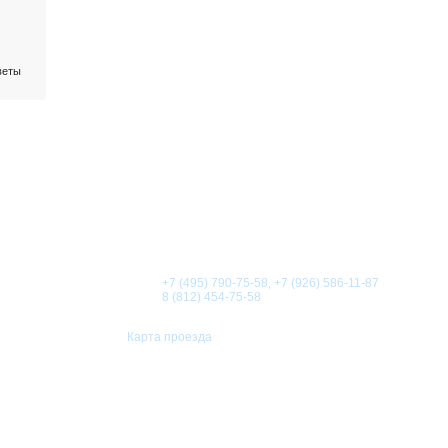
веты
О КОМПАНИИ
НОВОСТИ
СТАТЬИ
АКЦИИ
Телефоны:
+7 (495) 790-75-58, +7 (926) 586-11-87
8 (812) 454-75-58
Карта проезда