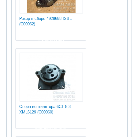
Рокер в сборе 4928698 ISBE
(С00062)
1 335.00 руб
Опора вентилятора 6СТ 8.3
XML6129 (С00060)
535 950.00 руб