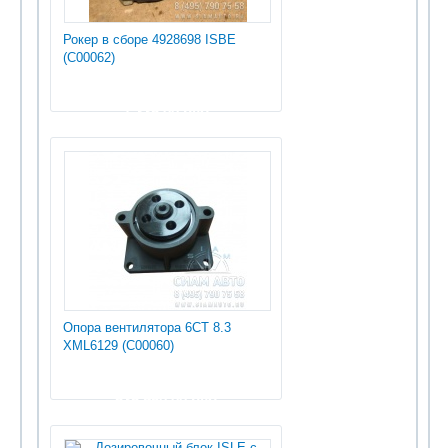
Рокер в сборе 4928698 ISBE
(С00062)
1 335.00 руб
Опора вентилятора 6СТ 8.3
XML6129 (С00060)
535 950.00 руб