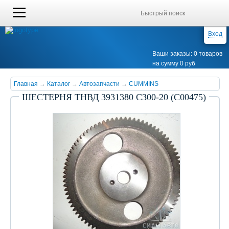
Вход
Ваши заказы: 0 товаров
на сумму 0 руб
Главная
→
Каталог
→
Автозапчасти
→
CUMMINS
ШЕСТЕРНЯ ТНВД 3931380 C300-20 (С00475)