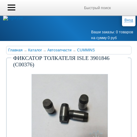
Вход
Ваши заказы: 0 товаров
на сумму 0 руб
Главная
→
Каталог
→
Автозапчасти
→
CUMMINS
ФИКСАТОР ТОЛКАТЕЛЯ ISLE 3901846
(С00376)