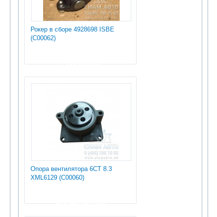
Рокер в сборе 4928698 ISBE
(С00062)
1 335.00 руб
Опора вентилятора 6СТ 8.3
XML6129 (С00060)
535 950.00 руб