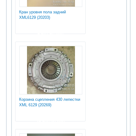
Кран уровня пола задний
XML6129 (20203)
5 647.50 руб
Корзина сцепления 430 лепестки
XML 6129 (20269)
25 500.00 руб