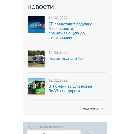
НОВОСТИ
14.06.2022
ZF представит подушку
безопасности,
срабатывающую до
столкновения
14.03.2022
Новые Scania S730
12.02.2022
В Тюмени вышли новые
ЛиАЗы на дороги
еще новости
Подписка на новости: