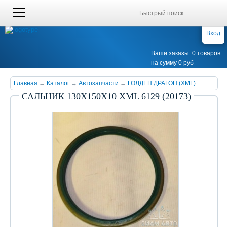
Вход
Ваши заказы: 0 товаров
на сумму 0 руб
Главная
→
Каталог
→
Автозапчасти
→
ГОЛДЕН ДРАГОН (XML)
САЛЬНИК 130Х150Х10 XML 6129 (20173)