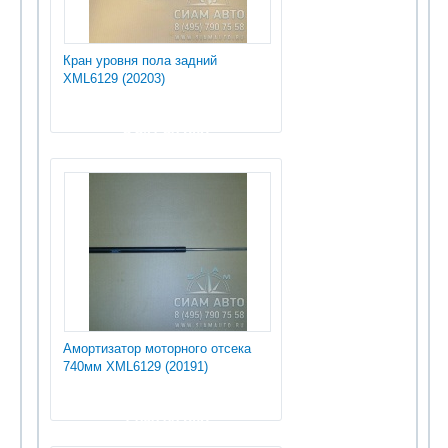
Кран уровня пола задний
XML6129 (20203)
5 647.50 руб
Амортизатор моторного отсека
740мм XML6129 (20191)
1 080.00 руб