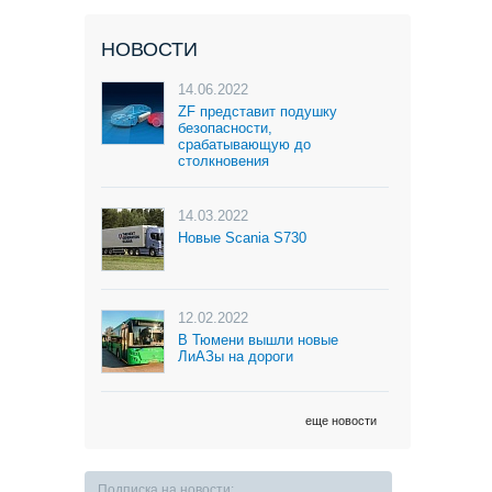
НОВОСТИ
14.06.2022
ZF представит подушку
безопасности,
срабатывающую до
столкновения
14.03.2022
Новые Scania S730
12.02.2022
В Тюмени вышли новые
ЛиАЗы на дороги
еще новости
Подписка на новости: