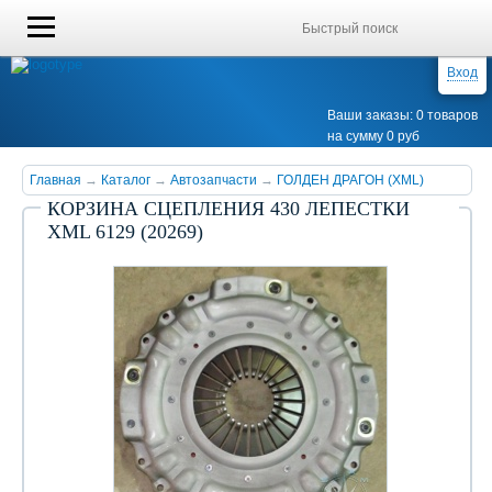
Вход
Ваши заказы: 0 товаров
на сумму 0 руб
Главная
→
Каталог
→
Автозапчасти
→
ГОЛДЕН ДРАГОН (XML)
КОРЗИНА СЦЕПЛЕНИЯ 430 ЛЕПЕСТКИ
XML 6129 (20269)