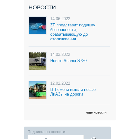
НОВОСТИ
14.06.2022
ZF представит подушку
безопасности,
срабатывающую до
столкновения
14.03.2022
Новые Scania S730
12.02.2022
В Тюмени вышли новые
ЛиАЗы на дороги
еще новости
Подписка на новости: