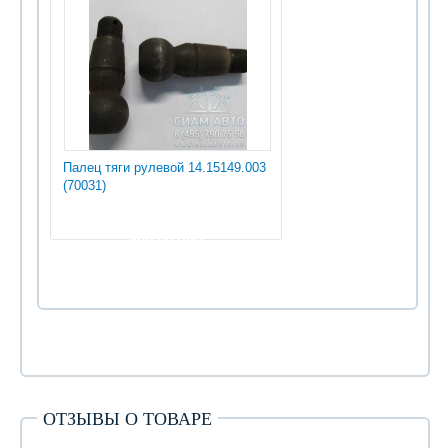
Палец тяги рулевой 14.15149.003
(70031)
600.00 руб
ОТЗЫВЫ О ТОВАРЕ