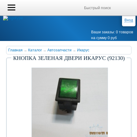
Вход
Ваши заказы: 0 товаров
на сумму 0 руб
Главная
→
Каталог
→
Автозапчасти
→
Икарус
КНОПКА ЗЕЛЕНАЯ ДВЕРИ ИКАРУС (92130)