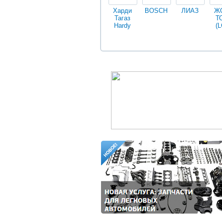
Харди
BOSCH
ЛИАЗ
Ж
Тагаз
Т
Hardy
(L