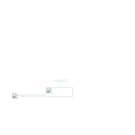
КОНТАКТЫ
НОМЕНКЛАТУРА
Разработка сайта: студия
“POINTS”