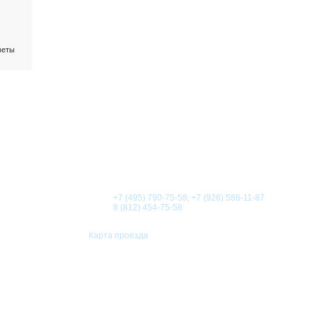
веты
О КОМПАНИИ
НОВОСТИ
СТАТЬИ
АКЦИИ
Телефоны:
+7 (495) 790-75-58, +7 (926) 586-11-87
8 (812) 454-75-58
Карта проезда