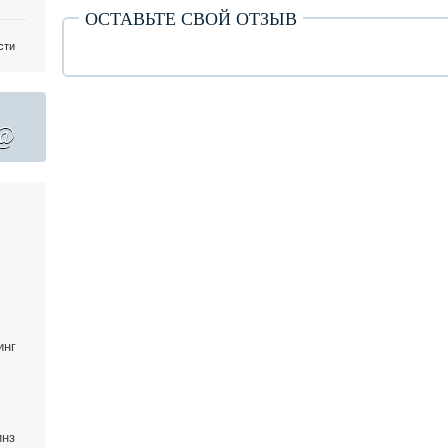
ОСТАВЬТЕ СВОЙ ОТЗЫВ
сти
@
инг
инз