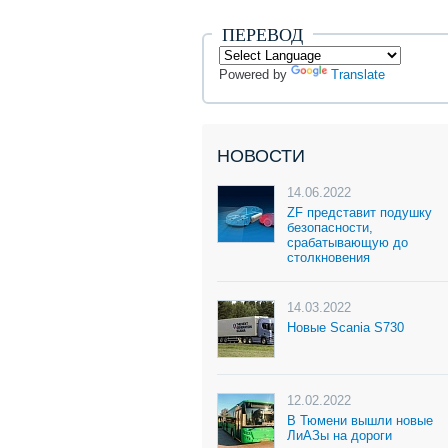
ПЕРЕВОД
Powered by
Translate
НОВОСТИ
14.06.2022
ZF представит подушку
безопасности,
срабатывающую до
столкновения
14.03.2022
Новые Scania S730
12.02.2022
В Тюмени вышли новые
ЛиАЗы на дороги