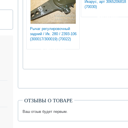
Икарус, арт 3065206818
(70030)
900.00 руб
Рычаг регулировочный
задний / Ик. 280 / 2393-106
(300017/300019) (70022)
9 750.00 руб
ОТЗЫВЫ О ТОВАРЕ
Ваш отзыв будет первым.