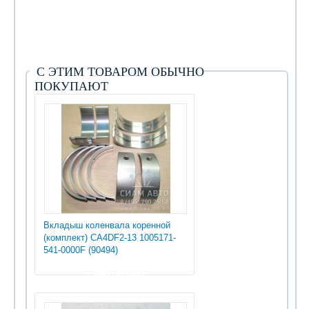
С ЭТИМ ТОВАРОМ ОБЫЧНО
ПОКУПАЮТ
Вкладыш коленвала коренной
(комплект) CA4DF2-13 1005171-
541-0000F (90494)
2 850.00 руб