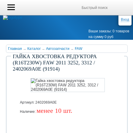
Вход
Ваши заказы: 0 товаров
на сумму 0 руб
Главная
→
Каталог
→
Автозапчасти
→
FAW
ГАЙКА ХВОСТОВКА РЕДУКТОРА
(R16T230W) FAW 2011 3252, 3312 /
2402069A0E (91914)
Артикул: 2402069A0E
менее 10 шт.
Наличие:
Уточняйте