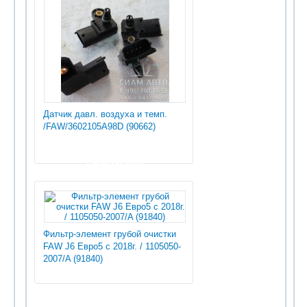
Датчик давл. воздуха и темп.
/FAW/3602105A98D (90662)
1 500.00 руб
Фильтр-элемент грубой очистки
FAW J6 Евро5 c 2018г. / 1105050-
2007/A (91840)