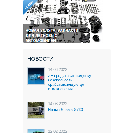
НОВОСТИ
14.06.2022
ZF представит подушку
безопасности,
срабатывающую до
столкновения
14.03.2022
Новые Scania S730
12.02.2022