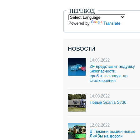
ПЕРЕВОД
Powered by
Translate
НОВОСТИ
14.06.2022
ZF представит подушку
безопасности,
срабатывающую до
столкновения
14.03.2022
Новые Scania S730
12.02.2022
В Тюмени вышли новые
ЛиАЗы на дороги