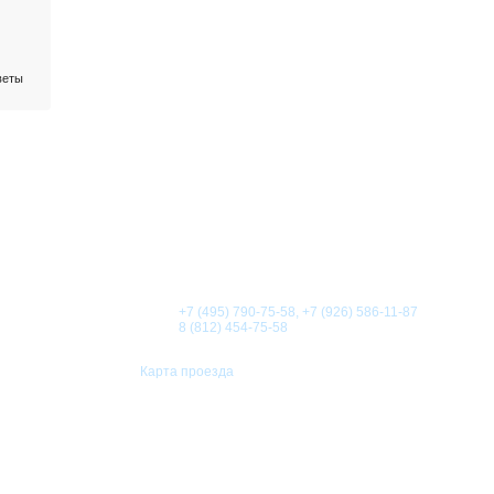
веты
О КОМПАНИИ
НОВОСТИ
СТАТЬИ
АКЦИИ
Телефоны:
+7 (495) 790-75-58, +7 (926) 586-11-87
8 (812) 454-75-58
Карта проезда