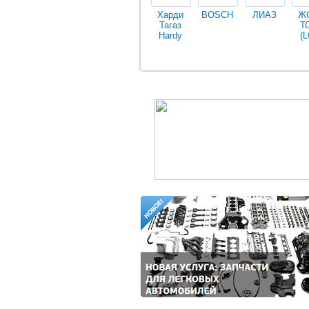
Харди
BOSCH
ЛИАЗ
Ж
Тагаз
Т
Hardy
(L