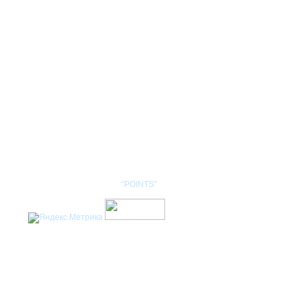
КОНТАКТЫ
НОМЕНКЛАТУРА
Разработка сайта: студия
“POINTS”