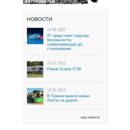
НОВОСТИ
14.06.2022
ZF представит подушку
безопасности,
срабатывающую до
столкновения
14.03.2022
Новые Scania S730
12.02.2022
В Тюмени вышли новые
ЛиАЗы на дороги
еще новости