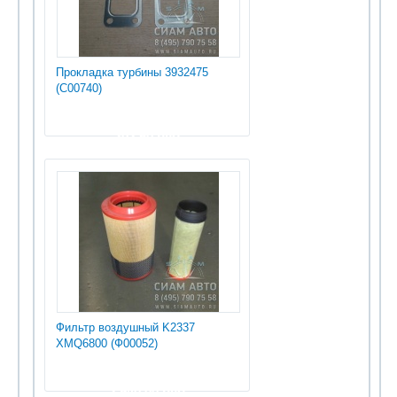
Прокладка турбины 3932475
(С00740)
202.50 руб
Фильтр воздушный K2337
XMQ6800 (Ф00052)
2 940.00 руб