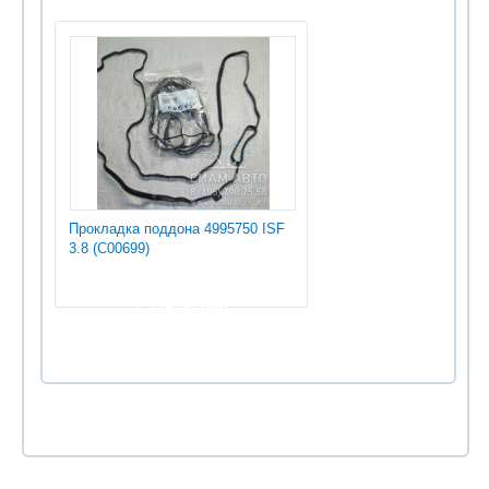
Прокладка поддона 4995750 ISF
3.8 (С00699)
1 275.00 руб