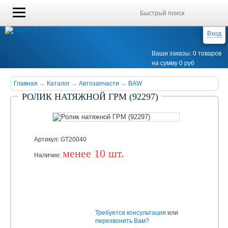
Вход
Ваши заказы: 0 товаров
на сумму 0 руб
Главная
→
Каталог
→
Автозапчасти
→
BAW
РОЛИК НАТЯЖНОЙ ГРМ (92297)
Артикул: GT20040
менее 10 шт.
Наличие:
Уточняйте
Требуется консультация
или
перезвонить Вам?