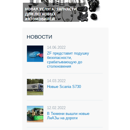
НОВОСТИ
14.06.2022
ZF представит подушку
безопасности,
срабатывающую до
столкновения
14.03.2022
Новые Scania S730
12.02.2022
В Тюмени вышли новые
ЛиАЗы на дороги