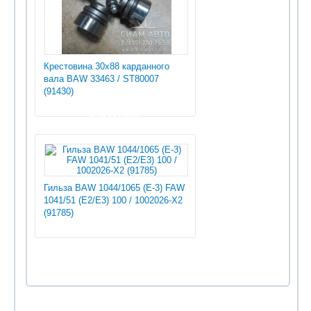
Крестовина 30x88 карданного
вала BAW 33463 / ST80007
(91430)
675.00 руб
Гильза BAW 1044/1065 (E-3) FAW
1041/51 (E2/E3) 100 / 1002026-X2
(91785)