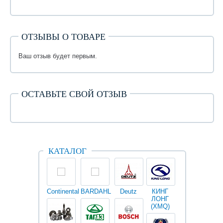
ОТЗЫВЫ О ТОВАРЕ
Ваш отзыв будет первым.
ОСТАВЬТЕ СВОЙ ОТЗЫВ
КАТАЛОГ
Continental
BARDAHL
Deutz
КИНГ
Darwin
V
ЛОНГ
plus
(XMQ)