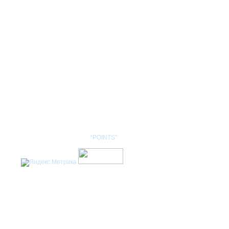
КОНТАКТЫ
НОМЕНКЛАТУРА
Разработка сайта: студия
“POINTS”