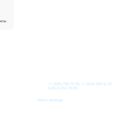
веты
О КОМПАНИИ
НОВОСТИ
СТАТЬИ
АКЦИИ
Телефоны:
+7 (495) 790-75-58, +7 (926) 586-11-87
8 (812) 454-75-58
Карта проезда