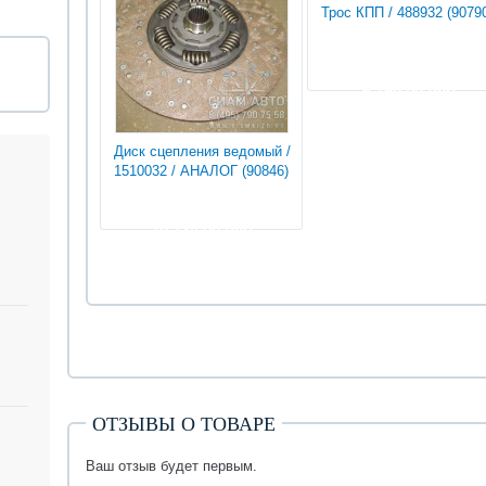
Трос КПП / 488932 (9079
6 750.00 руб
Диск сцепления ведомый /
1510032 / АНАЛОГ (90846)
10 134.00 руб
ОТЗЫВЫ О ТОВАРЕ
Ваш отзыв будет первым.