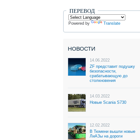
ПЕРЕВОД
Powered by
Translate
НОВОСТИ
14.06.2022
ZF представит подушку
безопасности,
срабатывающую до
столкновения
14.03.2022
Новые Scania S730
12.02.2022
В Тюмени вышли новые
ЛиАЗы на дороги