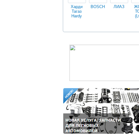
Харди
BOSCH
ЛИАЗ
Ж
Тагаз
Т
Hardy
(L