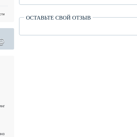
сти
ОСТАВЬТЕ СВОЙ ОТЗЫВ
@
инг
инз