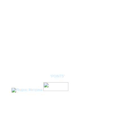
КОНТАКТЫ
НОМЕНКЛАТУРА
Разработка сайта: студия
“POINTS”