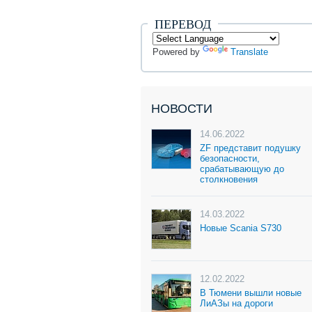
ПЕРЕВОД
Powered by
Translate
НОВОСТИ
14.06.2022
ZF представит подушку
безопасности,
срабатывающую до
столкновения
14.03.2022
Новые Scania S730
12.02.2022
В Тюмени вышли новые
ЛиАЗы на дороги