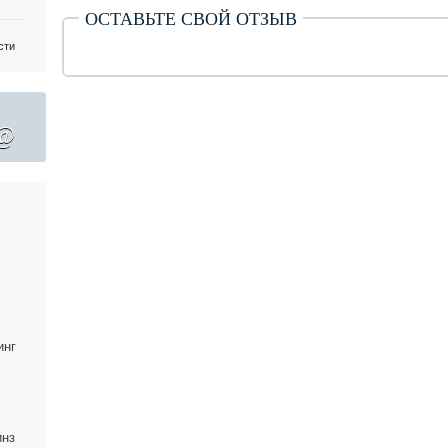
ОСТАВЬТЕ СВОЙ ОТЗЫВ
сти
@
инг
инз