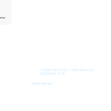
веты
О КОМПАНИИ
НОВОСТИ
СТАТЬИ
АКЦИИ
Телефоны:
+7 (495) 790-75-58, +7 (926) 586-11-87
8 (812) 454-75-58
Карта проезда