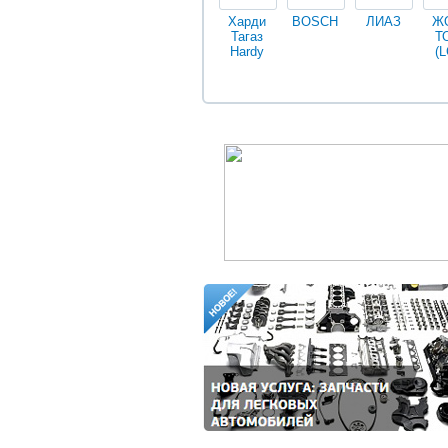
Харди
BOSCH
ЛИАЗ
Ж
Тагаз
Т
Hardy
(L