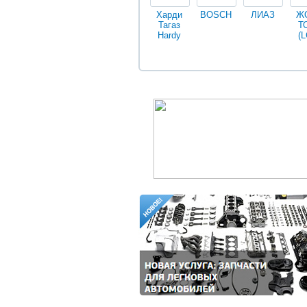
Харди
BOSCH
ЛИАЗ
Ж
Тагаз
Т
Hardy
(L