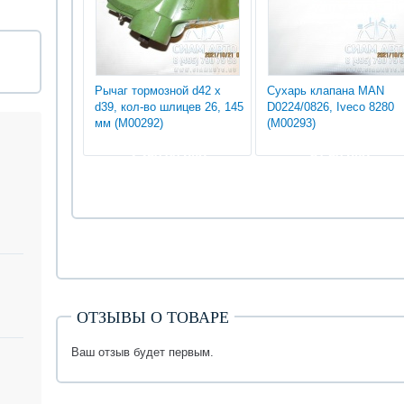
Рычаг тормозной d42 x
Сухарь клапана MAN
d39, кол-во шлицев 26, 145
D0224/0826, Iveco 8280
мм (М00292)
(М00293)
2 250.00 руб
67.50 руб
ОТЗЫВЫ О ТОВАРЕ
Ваш отзыв будет первым.