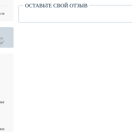
ОСТАВЬТЕ СВОЙ ОТЗЫВ
сти
@
инг
инз