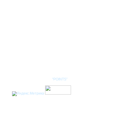
КОНТАКТЫ
НОМЕНКЛАТУРА
Разработка сайта: студия
“POINTS”