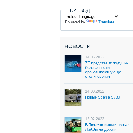
ПЕРЕВОД
Powered by
Translate
НОВОСТИ
14.06.2022
ZF представит подушку
безопасности,
срабатывающую до
столкновения
14.03.2022
Новые Scania S730
12.02.2022
В Тюмени вышли новые
ЛиАЗы на дороги