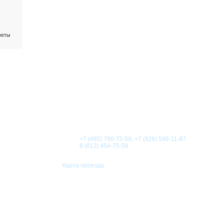
веты
О КОМПАНИИ
НОВОСТИ
СТАТЬИ
АКЦИИ
Телефоны:
+7 (495) 790-75-58, +7 (926) 586-11-87
8 (812) 454-75-58
Карта проезда