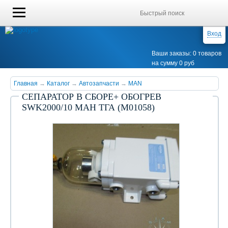
Вход
Ваши заказы: 0 товаров
на сумму 0 руб
Главная
→
Каталог
→
Автозапчасти
→
MAN
СЕПАРАТОР В СБОРЕ+ ОБОГРЕВ
SWK2000/10 МАН ТГА (М01058)