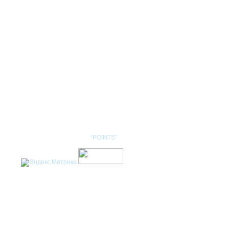
КОНТАКТЫ
НОМЕНКЛАТУРА
Разработка сайта: студия
“POINTS”