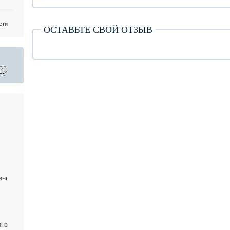
сти
ОСТАВЬТЕ СВОЙ ОТЗЫВ
@
инг
инз