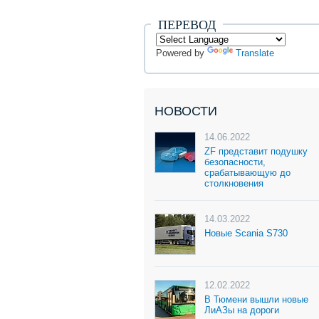
ПЕРЕВОД
Powered by
Translate
НОВОСТИ
14.06.2022
ZF представит подушку
безопасности,
срабатывающую до
столкновения
14.03.2022
Новые Scania S730
12.02.2022
В Тюмени вышли новые
ЛиАЗы на дороги