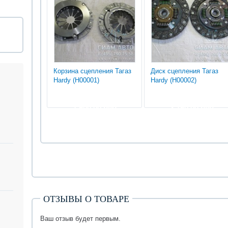
Корзина сцепления Тагаз
Диск сцепления Тагаз
Hardy (Н00001)
Hardy (Н00002)
7 500.00 руб
3 750.00 руб
ОТЗЫВЫ О ТОВАРЕ
Ваш отзыв будет первым.