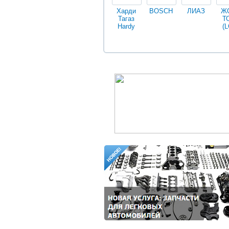
Харди
BOSCH
ЛИАЗ
Ж
Тагаз
Т
Hardy
(L