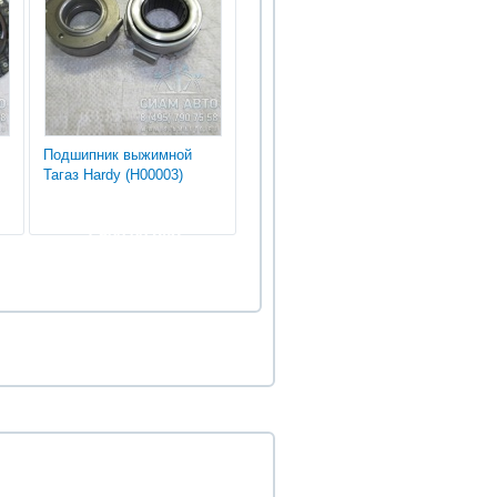
Подшипник выжимной
Тагаз Hardy (Н00003)
1 500.00 руб