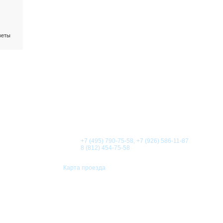
веты
О КОМПАНИИ
НОВОСТИ
СТАТЬИ
АКЦИИ
Телефоны:
+7 (495) 790-75-58, +7 (926) 586-11-87
8 (812) 454-75-58
Карта проезда