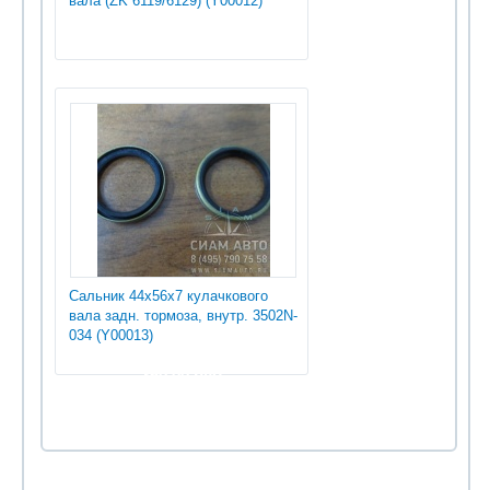
вала (ZK 6119/6129) (Y00012)
Сальник 44х56х7 кулачкового
вала задн. тормоза, внутр. 3502N-
034 (Y00013)
360.00 руб