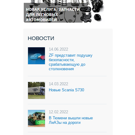
НОВОСТИ
14.06.2022
ZF представит подушку
безопасности,
срабатывающую до
столкновения
14.03.2022
Новые Scania S730
12.02.2022
В Тюмени вышли новые
ЛиАЗы на дороги