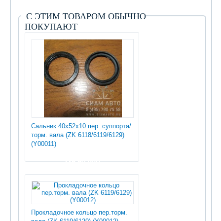
С ЭТИМ ТОВАРОМ ОБЫЧНО
ПОКУПАЮТ
Сальник 40x52x10 пер. суппорта/
торм. вала (ZK 6118/6119/6129)
(Y00011)
235.50 руб
Прокладочное кольцо пер.торм.