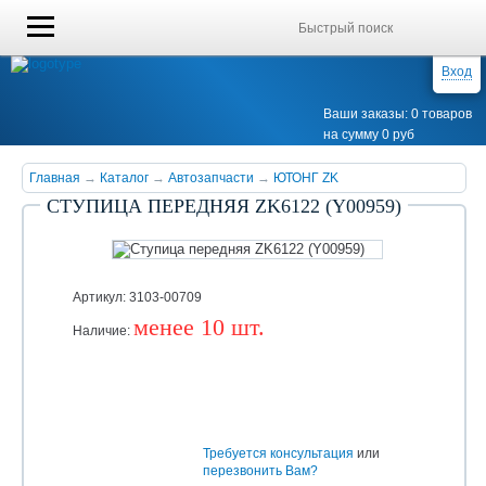
Вход
Ваши заказы: 0 товаров
на сумму 0 руб
Главная
→
Каталог
→
Автозапчасти
→
ЮТОНГ ZK
СТУПИЦА ПЕРЕДНЯЯ ZK6122 (Y00959)
Артикул: 3103-00709
менее 10 шт.
Наличие:
Уточняйте
Требуется консультация
или
перезвонить Вам?