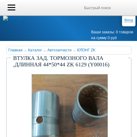
Вход
Ваши заказы: 0 товаров
на сумму 0 руб
Главная
→
Каталог
→
Автозапчасти
→
ЮТОНГ ZK
ВТУЛКА ЗАД. ТОРМОЗНОГО ВАЛА
,ДЛИННАЯ 44*50*44 ZK 6129 (Y00016)