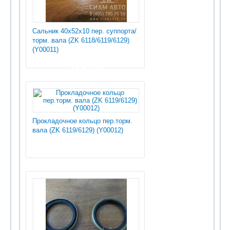
Сальник 40x52x10 пер. суппорта/
торм. вала (ZK 6118/6119/6129)
(Y00011)
235.50 руб
Прокладочное кольцо пер.торм.
вала (ZK 6119/6129) (Y00012)