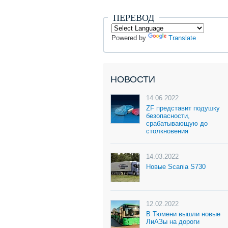
ПЕРЕВОД
Powered by
Translate
НОВОСТИ
14.06.2022
ZF представит подушку
безопасности,
срабатывающую до
столкновения
14.03.2022
Новые Scania S730
12.02.2022
В Тюмени вышли новые
ЛиАЗы на дороги