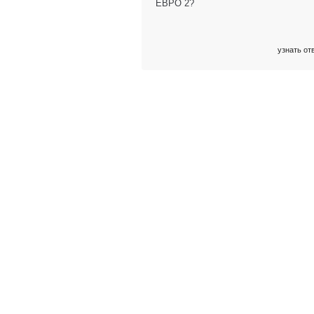
ЕВРО 2?
узнать от