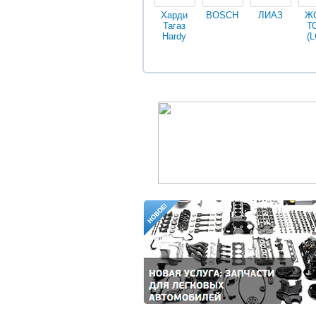
Харди
BOSCH
ЛИАЗ
Ж
Тагаз
Т
Hardy
(L