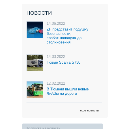
НОВОСТИ
14.06.2022
ZF представит подушку
безопасности,
срабатывающую до
столкновения
14.03.2022
Новые Scania S730
12.02.2022
В Тюмени вышли новые
ЛиАЗы на дороги
еще новости
Подписка на новости: