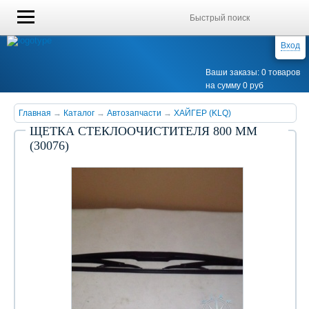
Вход
Ваши заказы: 0 товаров
на сумму 0 руб
Главная
→
Каталог
→
Автозапчасти
→
ХАЙГЕР (KLQ)
ЩЕТКА СТЕКЛООЧИСТИТЕЛЯ 800 ММ
(30076)