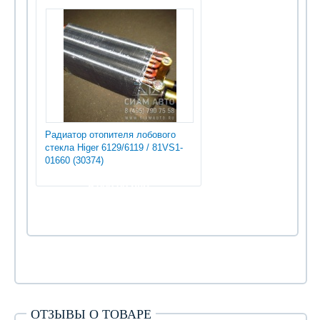
Радиатор отопителя лобового
стекла Higer 6129/6119 / 81VS1-
01660 (30374)
9 000.00 руб
ОТЗЫВЫ О ТОВАРЕ