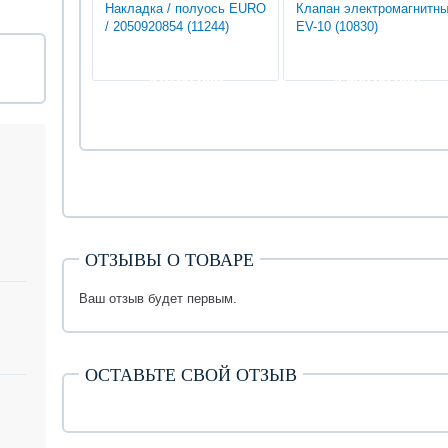
Накладка / полуось EURO
Клапан электромагнитн
/ 2050920854 (11244)
EV-10 (10830)
810.00 руб
4 800.00 руб
ОТЗЫВЫ О ТОВАРЕ
Ваш отзыв будет первым.
ОСТАВЬТЕ СВОЙ ОТЗЫВ