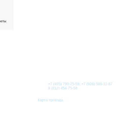
веты
О КОМПАНИИ
НОВОСТИ
СТАТЬИ
АКЦИИ
Телефоны:
+7 (495) 790-75-58, +7 (926) 586-11-87
8 (812) 454-75-58
Карта проезда