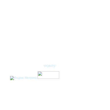
КОНТАКТЫ
НОМЕНКЛАТУРА
Разработка сайта: студия
“POINTS”