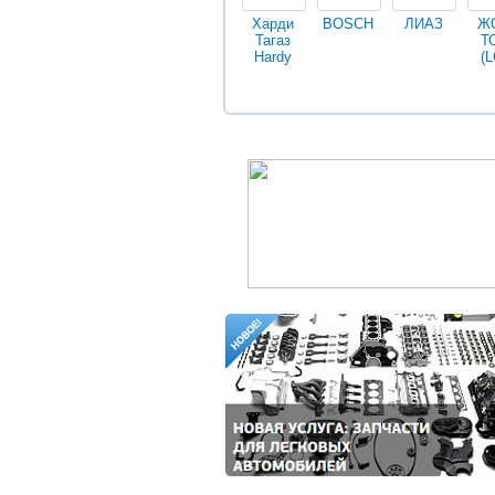
Харди
BOSCH
ЛИАЗ
Ж
Тагаз
Т
Hardy
(L