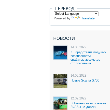
ПЕРЕВОД
Powered by
Translate
НОВОСТИ
14.06.2022
ZF представит подушку
безопасности,
срабатывающую до
столкновения
14.03.2022
Новые Scania S730
12.02.2022
В Тюмени вышли новые
ЛиАЗы на дороги