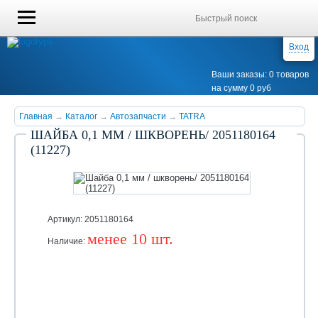
Вход
Ваши заказы: 0 товаров
на сумму 0 руб
Главная
→
Каталог
→
Автозапчасти
→
TATRA
ШАЙБА 0,1 ММ / ШКВОРЕНЬ/ 2051180164
(11227)
Артикул: 2051180164
менее 10 шт.
Наличие:
Уточняйте