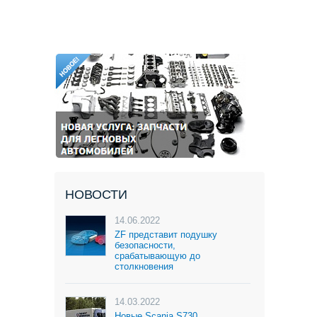
НОВОСТИ
14.06.2022
ZF представит подушку
безопасности,
срабатывающую до
столкновения
14.03.2022
Новые Scania S730