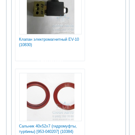
Клапан электромагнитный EV-10
(10830)
4 800.00 руб
Сальник 40х52х7 (гидромуфты,
турбины) [953-040207] (10384)