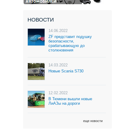
НОВОСТИ
14.06.2022
ZF представит подушку
безопасности,
срабатывающую до
столкновения
14.03.2022
Новые Scania S730
12.02.2022
В Тюмени вышли новые
ЛиАЗы на дороги
еще новости