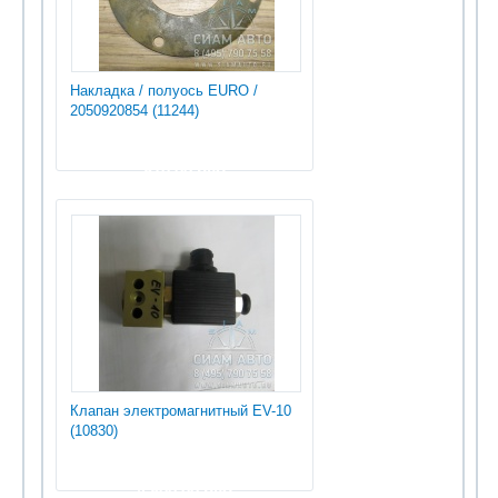
Накладка / полуось EURO /
2050920854 (11244)
810.00 руб
Клапан электромагнитный EV-10
(10830)
4 800.00 руб