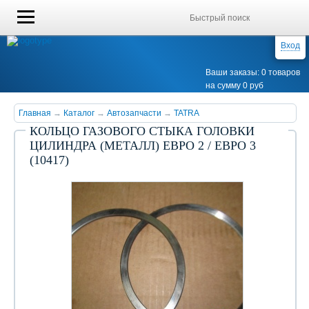
Вход
Ваши заказы: 0 товаров
на сумму 0 руб
Главная
→
Каталог
→
Автозапчасти
→
TATRA
КОЛЬЦО ГАЗОВОГО СТЫКА ГОЛОВКИ
ЦИЛИНДРА (МЕТАЛЛ) ЕВРО 2 / ЕВРО 3
(10417)