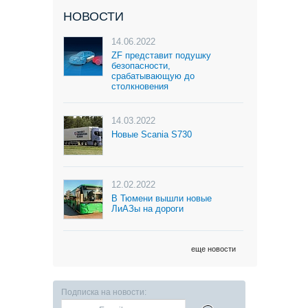
НОВОСТИ
14.06.2022
ZF представит подушку
безопасности,
срабатывающую до
столкновения
14.03.2022
Новые Scania S730
12.02.2022
В Тюмени вышли новые
ЛиАЗы на дороги
еще новости
Подписка на новости: