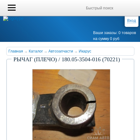
Вход
Ваши заказы: 0 товаров
на сумму 0 руб
Главная
→
Каталог
→
Автозапчасти
→
Икарус
РЫЧАГ (ПЛЕЧО) / 180.05-3504-016 (70221)