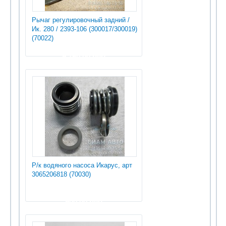
Рычаг регулировочный задний /
Ик. 280 / 2393-106 (300017/300019)
(70022)
9 750.00 руб
Р/к водяного насоса Икарус, арт
3065206818 (70030)
900.00 руб