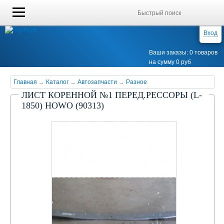
Вход
Ваши заказы: 0 товаров
на сумму 0 руб
Главная
→
Каталог
→
Автозапчасти
→
Разное
ЛИСТ КОРЕННОЙ №1 ПЕРЕД.РЕССОРЫ (L-
1850) HOWO (90313)