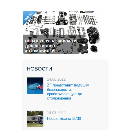
НОВОСТИ
14.06.2022
ZF представит подушку
безопасности,
срабатывающую до
столкновения
14.03.2022
Новые Scania S730