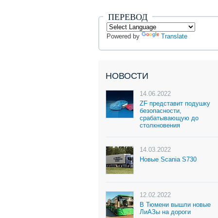
ПЕРЕВОД
Powered by
Translate
НОВОСТИ
14.06.2022
ZF представит подушку
безопасности,
срабатывающую до
столкновения
14.03.2022
Новые Scania S730
12.02.2022
В Тюмени вышли новые
ЛиАЗы на дороги