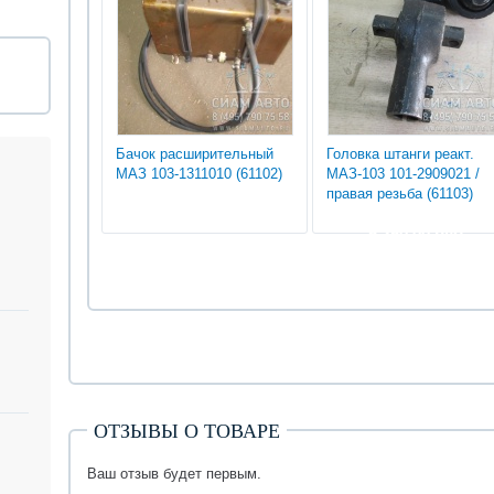
Бачок расширительный
Головка штанги реакт.
МАЗ 103-1311010 (61102)
МАЗ-103 101-2909021 /
правая резьба (61103)
5 250.00 руб
ОТЗЫВЫ О ТОВАРЕ
Ваш отзыв будет первым.