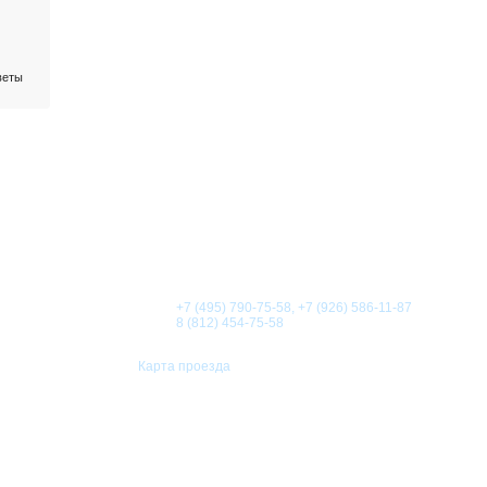
веты
О КОМПАНИИ
НОВОСТИ
СТАТЬИ
АКЦИИ
Телефоны:
+7 (495) 790-75-58, +7 (926) 586-11-87
8 (812) 454-75-58
Карта проезда