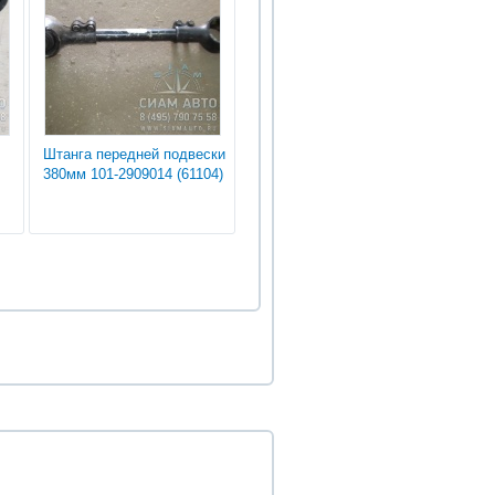
Штанга передней подвески
380мм 101-2909014 (61104)