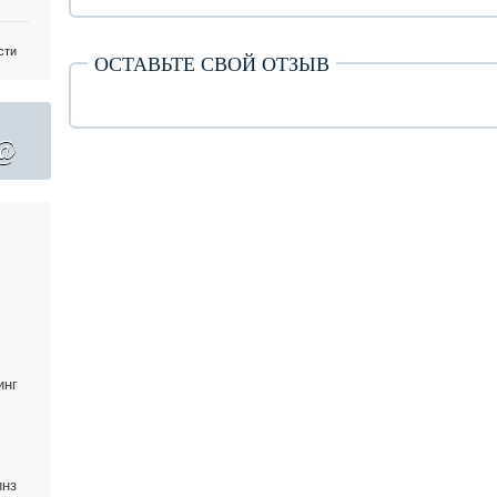
сти
ОСТАВЬТЕ СВОЙ ОТЗЫВ
@
инг
инз