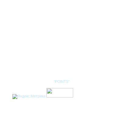
КОНТАКТЫ
НОМЕНКЛАТУРА
Разработка сайта: студия
“POINTS”