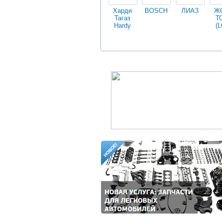
Харди
BOSCH
ЛИАЗ
Ж
Тагаз
Т
Hardy
(L