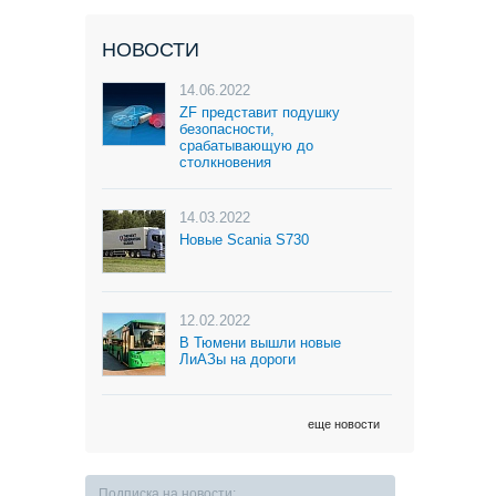
НОВОСТИ
14.06.2022
ZF представит подушку
безопасности,
срабатывающую до
столкновения
14.03.2022
Новые Scania S730
12.02.2022
В Тюмени вышли новые
ЛиАЗы на дороги
еще новости
Подписка на новости: