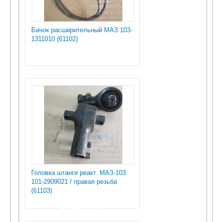
Бачок расширительный МАЗ 103-
1311010 (61102)
Головка штанги реакт. МАЗ-103
101-2909021 / правая резьба
(61103)
5 250.00 руб