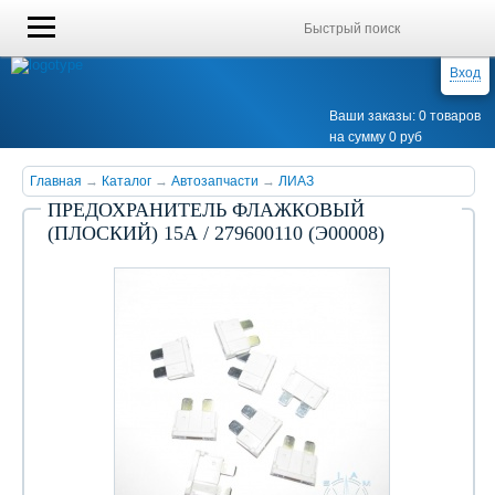
Вход
Ваши заказы: 0 товаров
на сумму 0 руб
Главная
→
Каталог
→
Автозапчасти
→
ЛИАЗ
ПРЕДОХРАНИТЕЛЬ ФЛАЖКОВЫЙ
(ПЛОСКИЙ) 15А / 279600110 (Э00008)