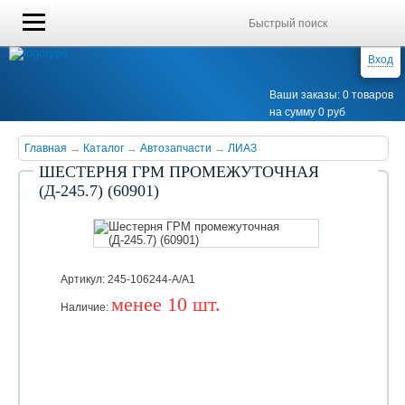
Вход
Ваши заказы: 0 товаров
на сумму 0 руб
Главная
→
Каталог
→
Автозапчасти
→
ЛИАЗ
ШЕСТЕРНЯ ГРМ ПРОМЕЖУТОЧНАЯ
(Д-245.7) (60901)
Артикул: 245-106244-А/А1
менее 10 шт.
Наличие:
Уточняйте