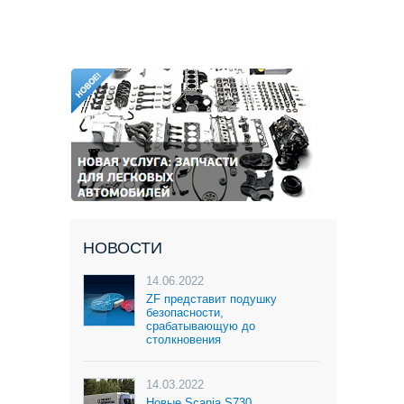
НОВОСТИ
14.06.2022
ZF представит подушку
безопасности,
срабатывающую до
столкновения
14.03.2022
Новые Scania S730