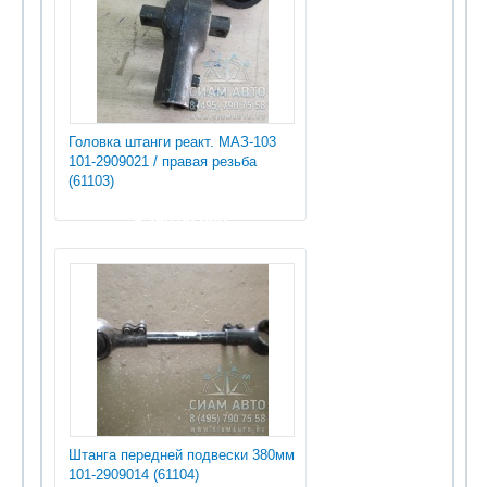
Головка штанги реакт. МАЗ-103
101-2909021 / правая резьба
(61103)
5 250.00 руб
Штанга передней подвески 380мм
101-2909014 (61104)