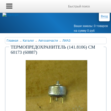
Вход
Ваши заказы: 0 товаров
на сумму 0 руб
Главная
→
Каталог
→
Автозапчасти
→
ЛИАЗ
ТЕРМОПРЕДОХРАНИТЕЛЬ (141.8106) СМ
60173 (60887)