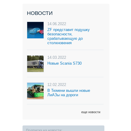
НОВОСТИ
14.06.2022
ZF представит подушку
безопасности,
срабатывающую до
столкновения
14.03.2022
Новые Scania S730
12.02.2022
В Тюмени вышли новые
ЛиАЗы на дороги
еще новости
Подписка на новости: