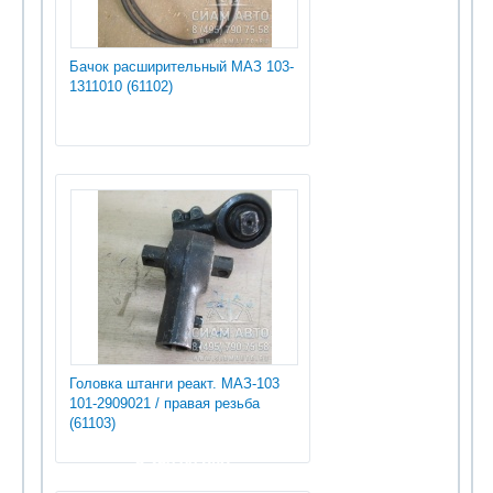
Бачок расширительный МАЗ 103-
1311010 (61102)
Головка штанги реакт. МАЗ-103
101-2909021 / правая резьба
(61103)
5 250.00 руб