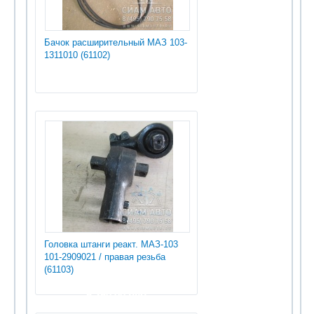
Бачок расширительный МАЗ 103-
1311010 (61102)
Головка штанги реакт. МАЗ-103
101-2909021 / правая резьба
(61103)
5 250.00 руб