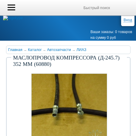
Вход
Ваши заказы: 0 товаров
на сумму 0 руб
Главная
→
Каталог
→
Автозапчасти
→
ЛИАЗ
МАСЛОПРОВОД КОМПРЕССОРА (Д-245.7)
352 ММ (60880)