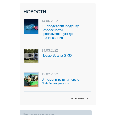
НОВОСТИ
14.06.2022
ZF представит подушку
безопасности,
срабатывающую до
столкновения
14.03.2022
Новые Scania S730
12.02.2022
В Тюмени вышли новые
ЛиАЗы на дороги
еще новости
Подписка на новости: