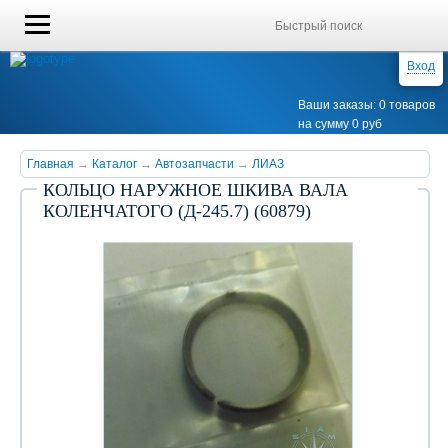
Вход
Ваши заказы: 0 товаров
на сумму 0 руб
Главная
→
Каталог
→
Автозапчасти
→
ЛИАЗ
КОЛЬЦО НАРУЖНОЕ ШКИВА ВАЛА
КОЛЕНЧАТОГО (Д-245.7) (60879)