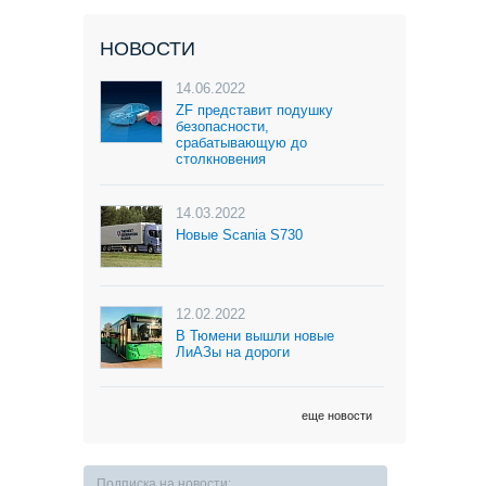
НОВОСТИ
14.06.2022
ZF представит подушку
безопасности,
срабатывающую до
столкновения
14.03.2022
Новые Scania S730
12.02.2022
В Тюмени вышли новые
ЛиАЗы на дороги
еще новости
Подписка на новости: