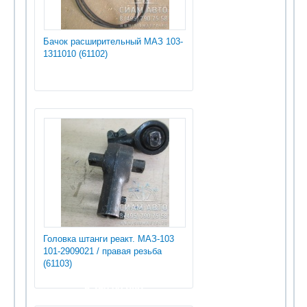
Бачок расширительный МАЗ 103-
1311010 (61102)
Головка штанги реакт. МАЗ-103
101-2909021 / правая резьба
(61103)
5 250.00 руб