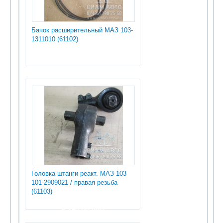
Бачок расширительный МАЗ 103-
1311010 (61102)
Головка штанги реакт. МАЗ-103
101-2909021 / правая резьба
(61103)
5 250.00 руб