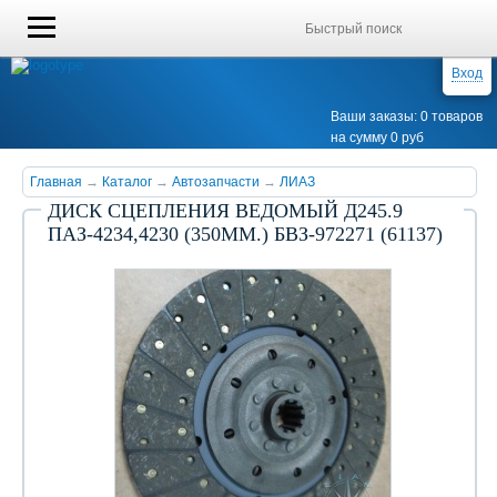
Вход
Ваши заказы: 0 товаров
на сумму 0 руб
Главная
→
Каталог
→
Автозапчасти
→
ЛИАЗ
ДИСК СЦЕПЛЕНИЯ ВЕДОМЫЙ Д245.9
ПАЗ-4234,4230 (350ММ.) БВЗ-972271 (61137)