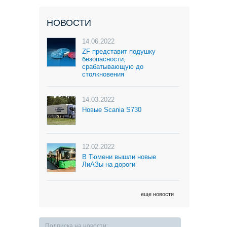
НОВОСТИ
14.06.2022
ZF представит подушку
безопасности,
срабатывающую до
столкновения
14.03.2022
Новые Scania S730
12.02.2022
В Тюмени вышли новые
ЛиАЗы на дороги
еще новости
Подписка на новости: