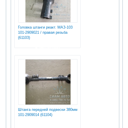
Головка штанги реакт. МАЗ-103
101-2909021 / правая резьба
(61103)
5 250.00 руб
Штанга передней подвески 380мм
101-2909014 (61104)