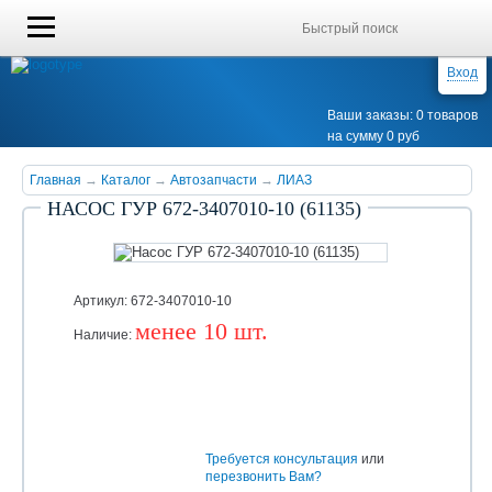
Вход
Ваши заказы: 0 товаров
на сумму 0 руб
Главная
→
Каталог
→
Автозапчасти
→
ЛИАЗ
НАСОС ГУР 672-3407010-10 (61135)
Артикул: 672-3407010-10
менее 10 шт.
Наличие:
Уточняйте
Требуется консультация
или
перезвонить Вам?