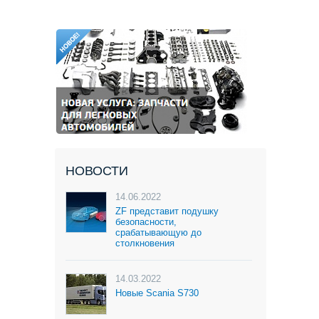
НОВОСТИ
14.06.2022
ZF представит подушку
безопасности,
срабатывающую до
столкновения
14.03.2022
Новые Scania S730