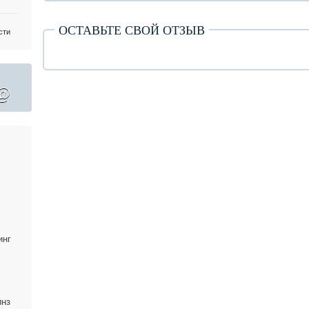
ОСТАВЬТЕ СВОЙ ОТЗЫВ
сти
@
инг
инз