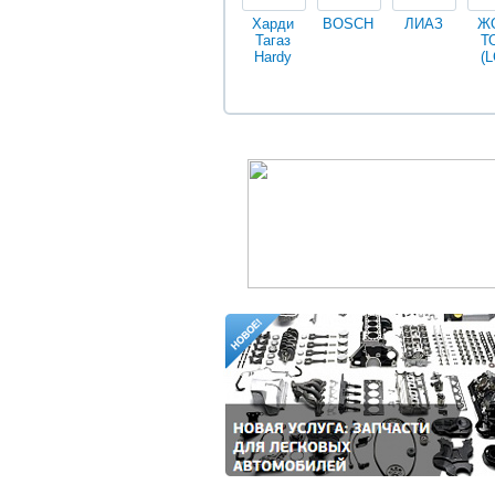
Харди
BOSCH
ЛИАЗ
Ж
Тагаз
Т
Hardy
(L