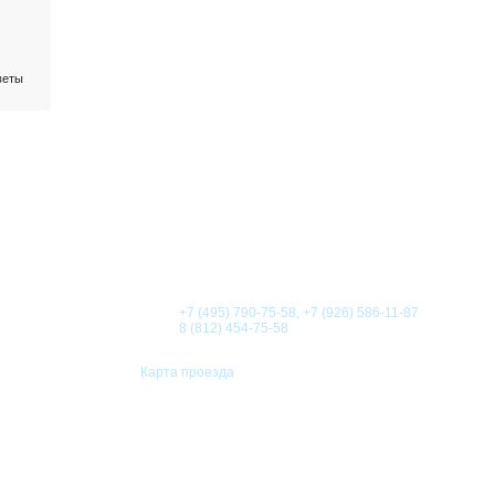
веты
О КОМПАНИИ
НОВОСТИ
СТАТЬИ
АКЦИИ
Телефоны:
+7 (495) 790-75-58, +7 (926) 586-11-87
8 (812) 454-75-58
Карта проезда