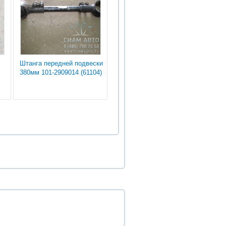
Штанга передней подвески
380мм 101-2909014 (61104)