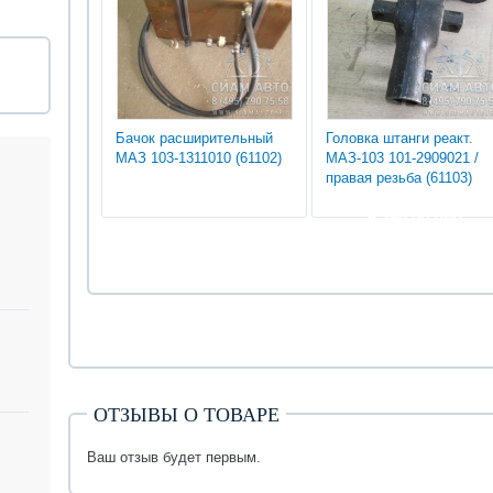
Бачок расширительный
Головка штанги реакт.
МАЗ 103-1311010 (61102)
МАЗ-103 101-2909021 /
правая резьба (61103)
5 250.00 руб
ОТЗЫВЫ О ТОВАРЕ
Ваш отзыв будет первым.