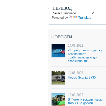
ПЕРЕВОД
Powered by
Translate
НОВОСТИ
14.06.2022
ZF представит подушку
безопасности,
срабатывающую до
столкновения
14.03.2022
Новые Scania S730
12.02.2022
В Тюмени вышли новые
ЛиАЗы на дороги