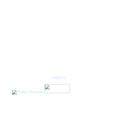
КОНТАКТЫ
НОМЕНКЛАТУРА
Разработка сайта: студия
“POINTS”