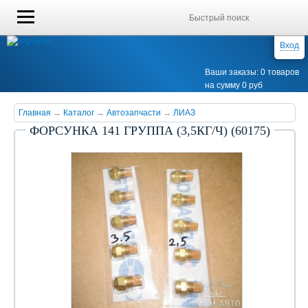
Вход
Ваши заказы: 0 товаров
на сумму 0 руб
Главная
→
Каталог
→
Автозапчасти
→
ЛИАЗ
ФОРСУНКА 141 ГРУППА (3,5КГ/Ч) (60175)