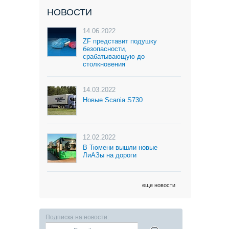
НОВОСТИ
14.06.2022
ZF представит подушку
безопасности,
срабатывающую до
столкновения
14.03.2022
Новые Scania S730
12.02.2022
В Тюмени вышли новые
ЛиАЗы на дороги
еще новости
Подписка на новости: