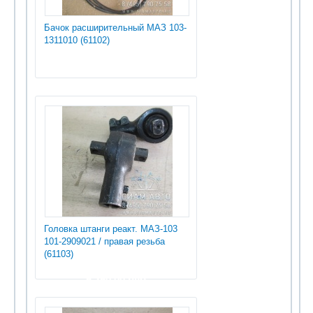
Бачок расширительный МАЗ 103-
1311010 (61102)
Головка штанги реакт. МАЗ-103
101-2909021 / правая резьба
(61103)
5 250.00 руб