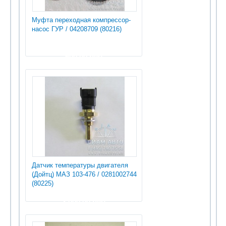
Муфта переходная компрессор-
насос ГУР / 04208709 (80216)
600.00 руб
Датчик температуры двигателя
(Дойтц) МАЗ 103-476 / 0281002744
(80225)
3 000.00 руб