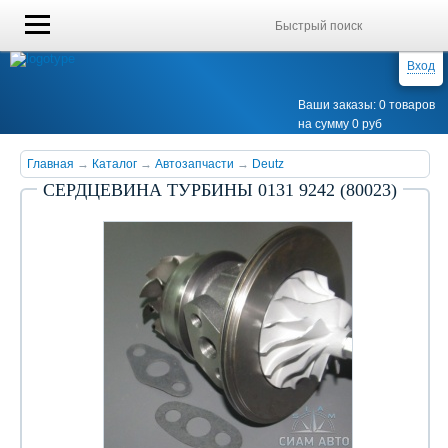
Вход
Ваши заказы: 0 товаров
на сумму 0 руб
Главная
→
Каталог
→
Автозапчасти
→
Deutz
СЕРДЦЕВИНА ТУРБИНЫ 0131 9242 (80023)