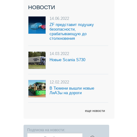
НОВОСТИ
14.06.2022
ZF представит подушку
безопасности,
срабатывающую до
столкновения
14.03.2022
Новые Scania S730
12.02.2022
В Тюмени вышли новые
ЛиАЗы на дороги
еще новости
Подписка на новости: