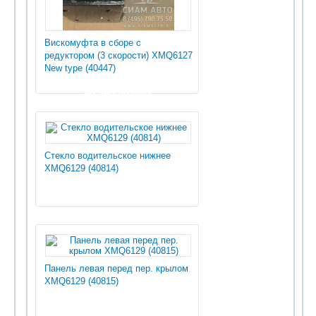
Вискомуфта в сборе с
редуктором (3 скорости) XMQ6127
New type (40447)
50 250.00 руб
Стекло водительское нижнее
XMQ6129 (40814)
Панель левая перед пер. крылом
XMQ6129 (40815)