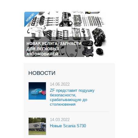
НОВОСТИ
14.06.2022
ZF представит подушку
безопасности,
срабатывающую до
столкновения
14.03.2022
Новые Scania S730