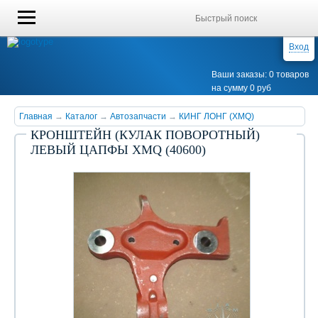
Вход
Ваши заказы: 0 товаров
на сумму 0 руб
Главная
→
Каталог
→
Автозапчасти
→
КИНГ ЛОНГ (XMQ)
КРОНШТЕЙН (КУЛАК ПОВОРОТНЫЙ)
ЛЕВЫЙ ЦАПФЫ XMQ (40600)